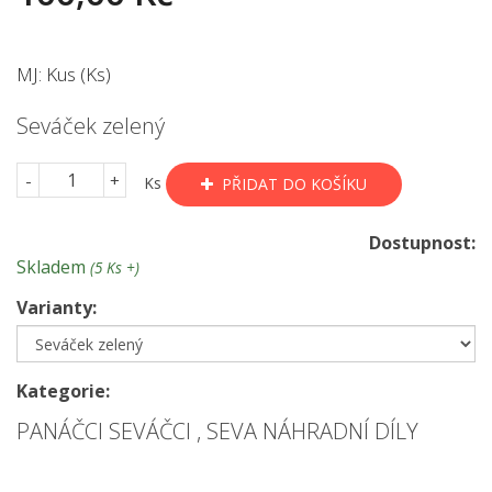
MJ: Kus (Ks)
Seváček zelený
-
+
Ks
PŘIDAT DO KOŠÍKU
Dostupnost:
Skladem
(5 Ks +)
Varianty:
Kategorie:
PANÁČCI SEVÁČCI
,
SEVA NÁHRADNÍ DÍLY