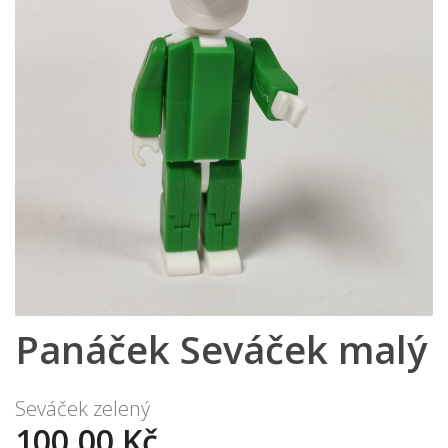
Panáček Seváček malý
Seváček zelený
100,00 Kč