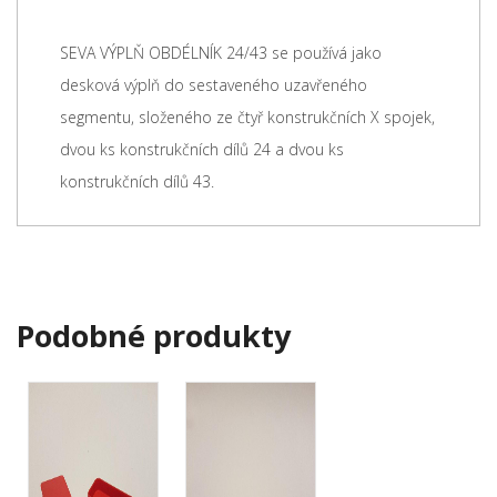
SEVA VÝPLŇ OBDÉLNÍK 24/43 se používá jako
desková výplň do sestaveného uzavřeného
segmentu, složeného ze čtyř konstrukčních X spojek,
dvou ks konstrukčních dílů 24 a dvou ks
konstrukčních dílů 43.
Podobné produkty