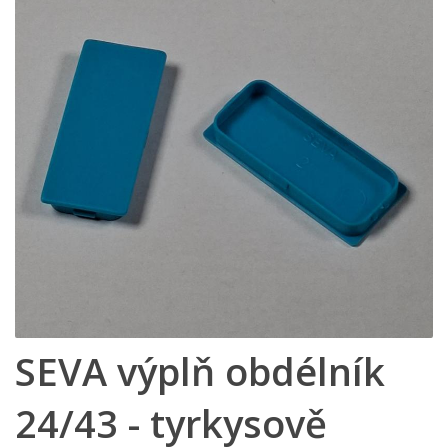
SEVA výplň obdélník
24/43 - tyrkysově