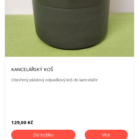
KANCELÁŘSKÝ KOŠ
Otevřený plastový odpadkový koš do kanceláře
129,00 Kč
Do košíku
Více