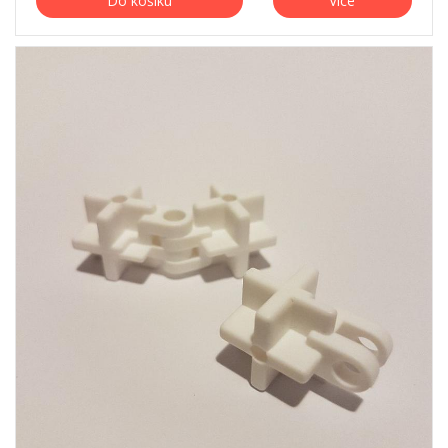
Do košíku
Více