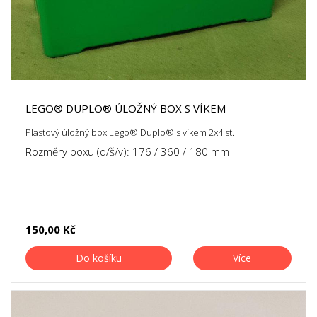
LEGO® DUPLO® ÚLOŽNÝ BOX S VÍKEM
Plastový úložný box Lego® Duplo® s víkem 2x4 st.
Rozměry boxu (d/š/v): 176 / 360 / 180 mm
150,00 Kč
Do košíku
Více