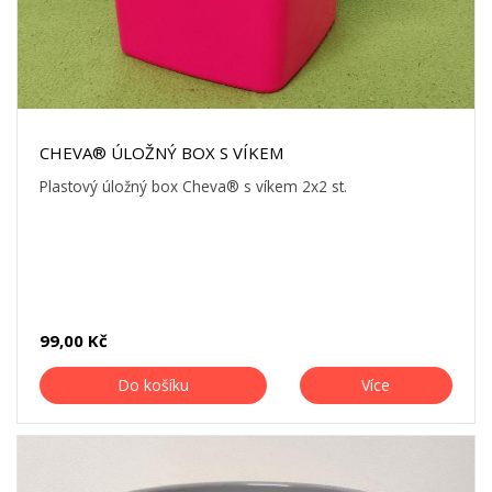
CHEVA® ÚLOŽNÝ BOX S VÍKEM
Plastový úložný box Cheva® s víkem 2x2 st.
99,00 Kč
Do košíku
Více