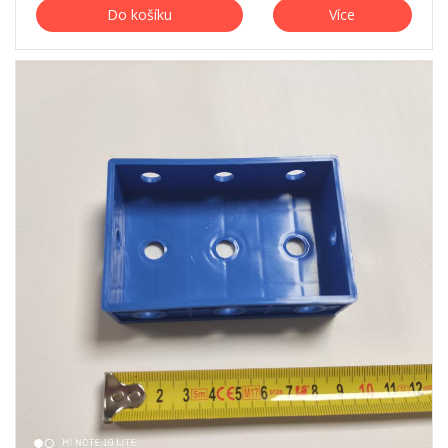
Do košíku
Více