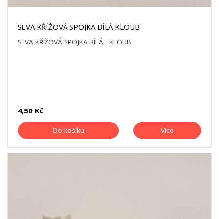
SEVA KŘÍŽOVÁ SPOJKA BÍLÁ KLOUB
SEVA KŘÍŽOVÁ SPOJKA BÍLÁ - KLOUB
4,50 Kč
Do košíku
Více