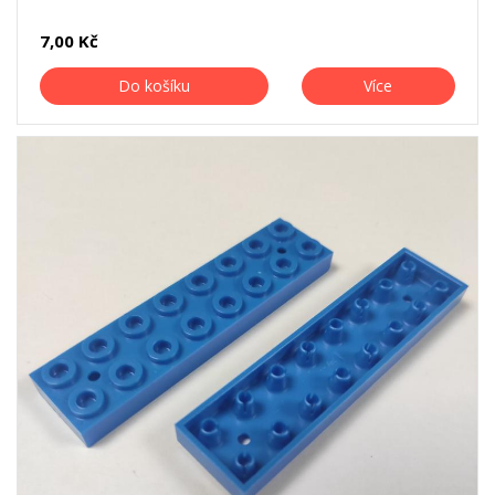
7,00 Kč
Do košíku
Více