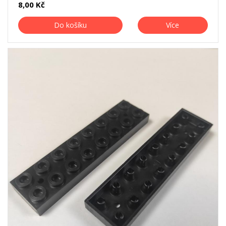
8,00 Kč
Do košíku
Více