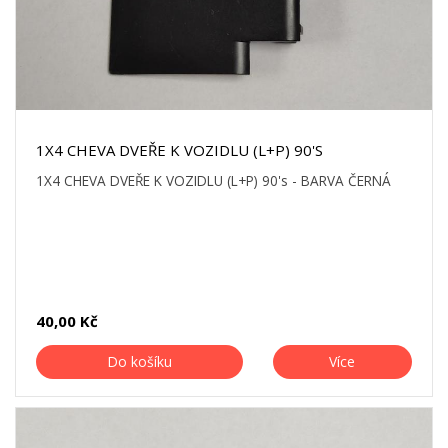
1X4 CHEVA DVEŘE K VOZIDLU (L+P) 90'S
1X4 CHEVA DVEŘE K VOZIDLU (L+P) 90's - BARVA ČERNÁ
40,00 Kč
Do košíku
Více