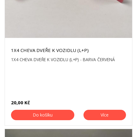
1X4 CHEVA DVEŘE K VOZIDLU (L+P)
1X4 CHEVA DVEŘE K VOZIDLU (L+P) - BARVA ČERVENÁ
20,00 Kč
Do košíku
Více