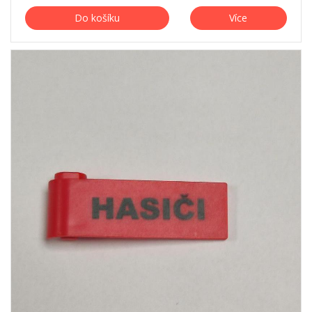
Do košíku
Více