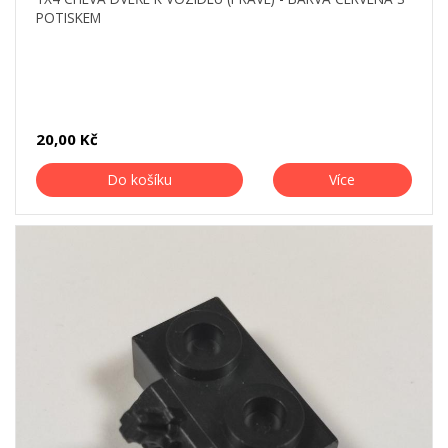
POTISKEM
20,00 Kč
Do košíku
Více