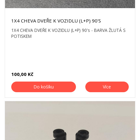
1X4 CHEVA DVEŘE K VOZIDLU (L+P) 90'S
1X4 CHEVA DVEŘE K VOZIDLU (L+P) 90's - BARVA ŽLUTÁ S
POTISKEM
100,00 Kč
Do košíku
Více