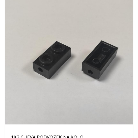
1X2 CHEVA PODVOZEK NA KOLO