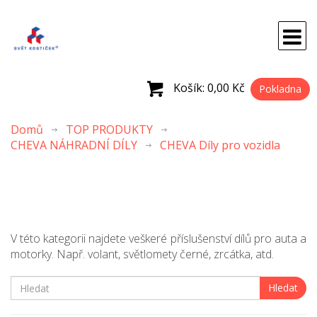
Košík:
0,00 Kč
Pokladna
Domů
TOP PRODUKTY
CHEVA NÁHRADNÍ DÍLY
CHEVA Díly pro vozidla
V této kategorii najdete veškeré příslušenství dílů pro auta a
motorky. Např. volant, světlomety černé, zrcátka, atd.
Hledat