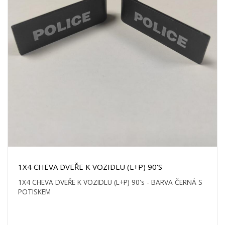
1X4 CHEVA DVEŘE K VOZIDLU (L+P) 90'S
1X4 CHEVA DVEŘE K VOZIDLU (L+P) 90's - BARVA ČERNÁ S
POTISKEM