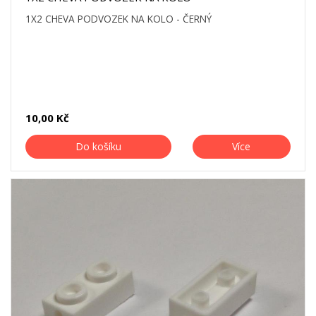
1X2 CHEVA PODVOZEK NA KOLO - ČERNÝ
10,00 Kč
Do košíku
Více