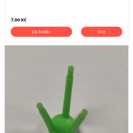
7,00 Kč
Do košíku
Více