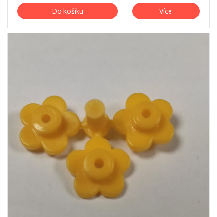
Do košíku
Více