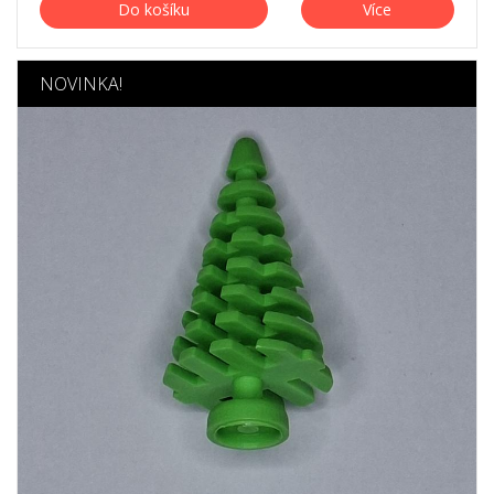
Do košíku
Více
NOVINKA!