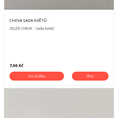
CHEVA SADA KVĚTŮ
ZELEŇ CHEVA - Sada květů
7,00 Kč
Do košíku
Více