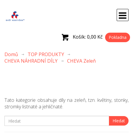
Košík:
0,00 Kč
Pokladna
Domů
TOP PRODUKTY
CHEVA NÁHRADNÍ DÍLY
CHEVA Zeleň
Tato kategorie obsahuje díly na zeleň, tzn. květiny, stonky,
stromky listnaté a jehličnaté.
Hledat