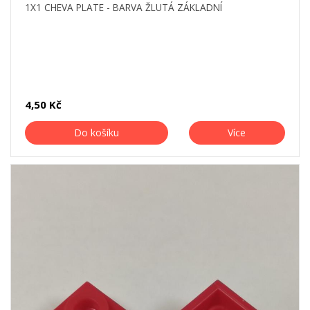
1X1 CHEVA PLATE - BARVA ŽLUTÁ ZÁKLADNÍ
4,50 Kč
Do košíku
Více