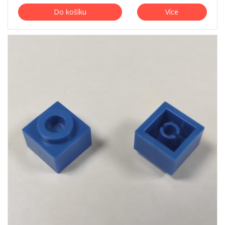
Do košíku
Více