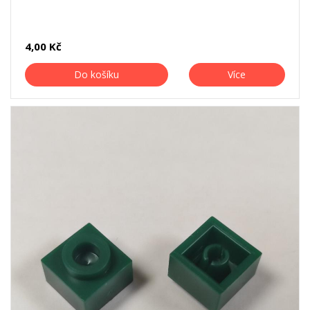
4,00 Kč
Do košíku
Více