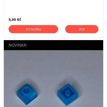
5,00 Kč
Do košíku
Více
NOVINKA!