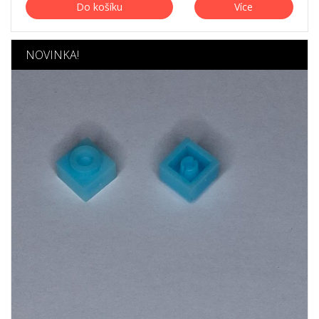
Do košíku
Více
NOVINKA!