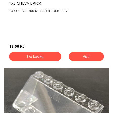
1X3 CHEVA BRICK
1X3 CHEVA BRICK - PRŮHLEDNÝ ČIRÝ
13,00 Kč
Do košíku
Více