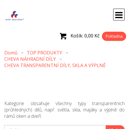
Košík:
0,00 Kč
Pokladna
Domů
TOP PRODUKTY
CHEVA NÁHRADNÍ DÍLY
CHEVA TRANSPARENTNÍ DÍLY, SKLA A VÝPLNĚ
Kategorie obsahuje všechny typy transparentních
(průhledných) dílů, např. světla, skla, majáky a výplně do
rámů oken a dveří.