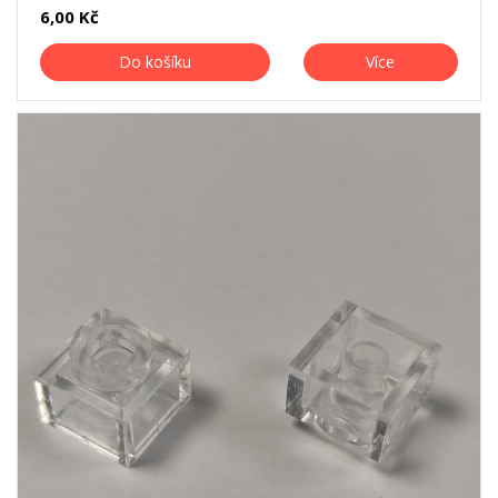
6,00 Kč
Do košíku
Více