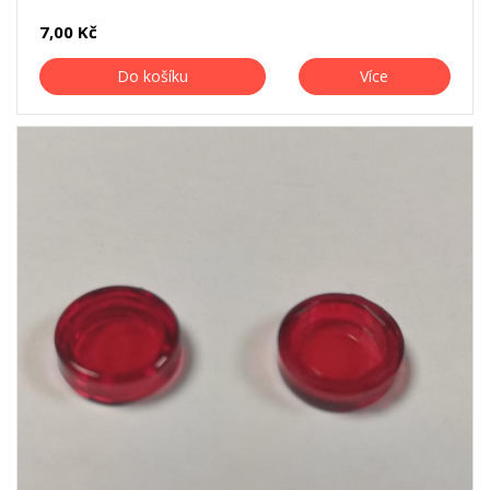
7,00 Kč
Do košíku
Více