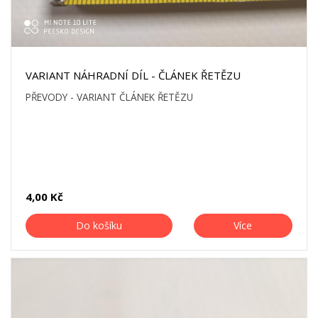
VARIANT NÁHRADNÍ DÍL - ČLÁNEK ŘETĚZU
PŘEVODY - VARIANT ČLÁNEK ŘETĚZU
4,00 Kč
Do košíku
Více