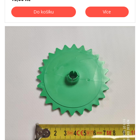
Do košíku
Více