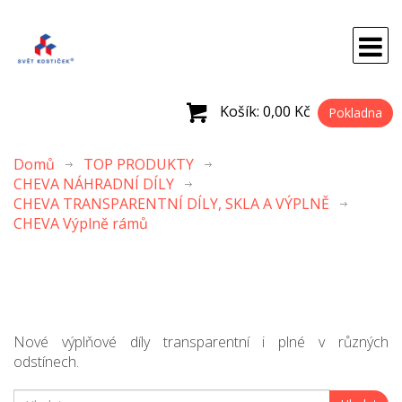
Košík:
0,00 Kč
Pokladna
Domů
TOP PRODUKTY
CHEVA NÁHRADNÍ DÍLY
CHEVA TRANSPARENTNÍ DÍLY, SKLA A VÝPLNĚ
CHEVA Výplně rámů
Nové výplňové díly transparentní i plné v různých
odstínech.