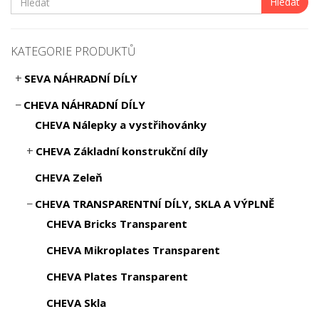
Hledat
KATEGORIE PRODUKTŮ
SEVA NÁHRADNÍ DÍLY
CHEVA NÁHRADNÍ DÍLY
CHEVA Nálepky a vystřihovánky
CHEVA Základní konstrukční díly
CHEVA Zeleň
CHEVA TRANSPARENTNÍ DÍLY, SKLA A VÝPLNĚ
CHEVA Bricks Transparent
CHEVA Mikroplates Transparent
CHEVA Plates Transparent
CHEVA Skla