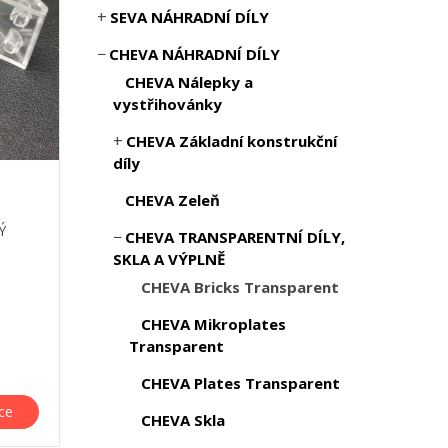
SEVA NÁHRADNÍ DÍLY
CHEVA NÁHRADNÍ DÍLY
CHEVA Nálepky a
vystřihovánky
CHEVA Základní konstrukční
díly
CHEVA Zeleň
Ý
CHEVA TRANSPARENTNÍ DÍLY,
SKLA A VÝPLNĚ
CHEVA Bricks Transparent
CHEVA Mikroplates
Transparent
CHEVA Plates Transparent
íce
CHEVA Skla