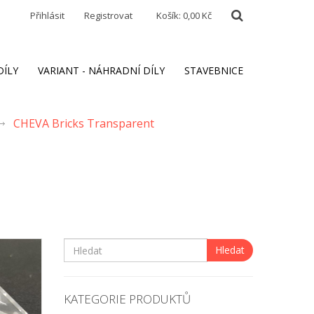
Přihlásit
Registrovat
Košík:
0,00 Kč
DÍLY
VARIANT - NÁHRADNÍ DÍLY
STAVEBNICE
CHEVA Bricks Transparent
Hledat
KATEGORIE PRODUKTŮ