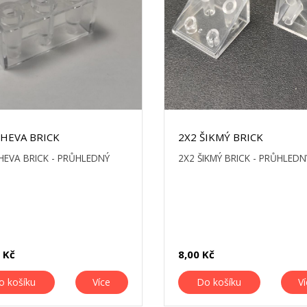
CHEVA BRICK
2X2 ŠIKMÝ BRICK
HEVA BRICK - PRŮHLEDNÝ
2X2 ŠIKMÝ BRICK - PRŮHLEDN
 Kč
8,00 Kč
o košíku
Více
Do košíku
V