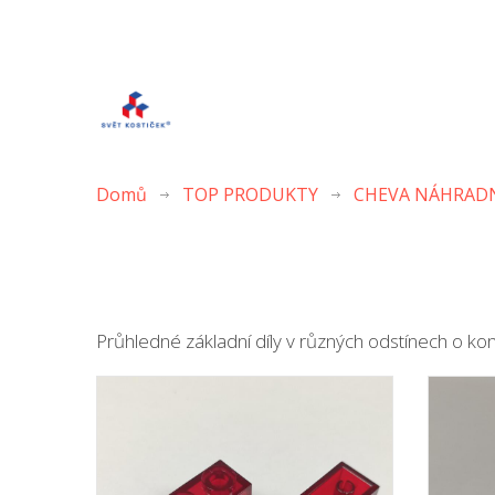
Domů
TOP PRODUKTY
CHEVA NÁHRADN
Průhledné základní díly v různých odstínech o ko