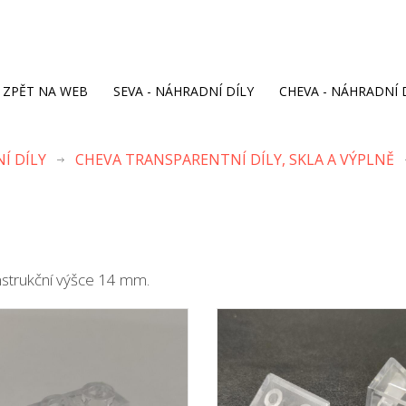
ZPĚT NA WEB
SEVA - NÁHRADNÍ DÍLY
CHEVA - NÁHRADNÍ 
Í DÍLY
CHEVA TRANSPARENTNÍ DÍLY, SKLA A VÝPLNĚ
nstrukční výšce 14 mm.