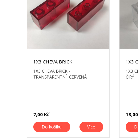
1X3 CHEVA BRICK
1X3 
1X3 CHEVA BRICK -
1X3 C
TRANSPARENTNÍ ČERVENÁ
ČIRÝ
7,00 Kč
13,00
Do košíku
Více
D