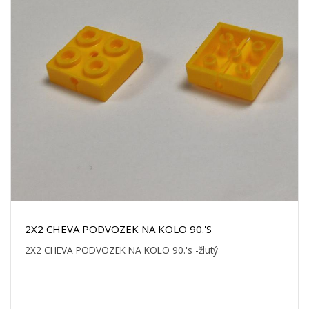
2X2 CHEVA PODVOZEK NA KOLO 90.'S
2X2 CHEVA PODVOZEK NA KOLO 90.'s -žlutý