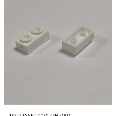
1X2 CHEVA PODVOZEK NA KOLO