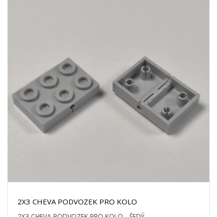
2X3 CHEVA PODVOZEK PRO KOLO
2X3 CHEVA PODVOZEK PRO KOLO - ŠEDÝ