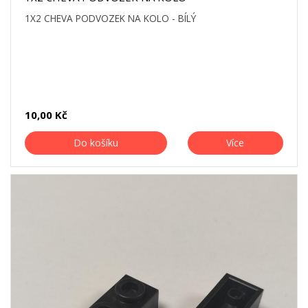
1X2 CHEVA PODVOZEK NA KOLO - BÍLÝ
10,00 Kč
Do košíku
Více