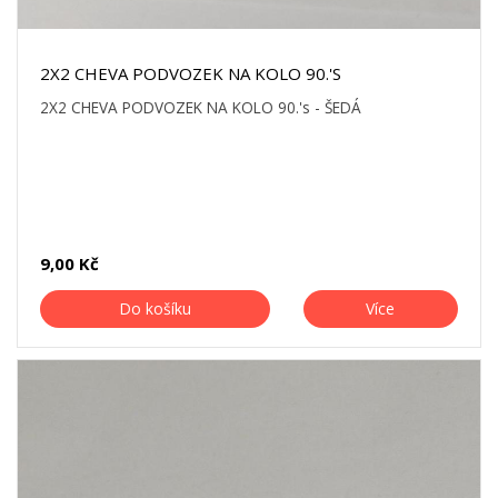
2X2 CHEVA PODVOZEK NA KOLO 90.'S
2X2 CHEVA PODVOZEK NA KOLO 90.'s - ŠEDÁ
9,00 Kč
Do košíku
Více