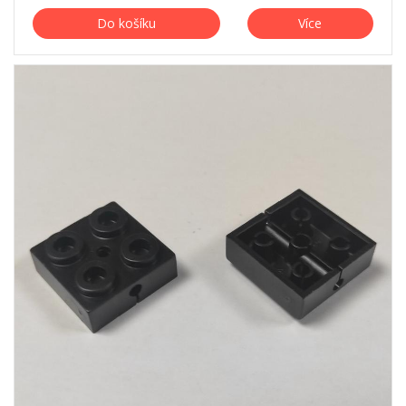
Do košíku
Více