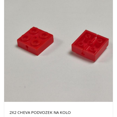
2X2 CHEVA PODVOZEK NA KOLO